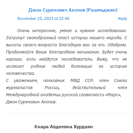
Джон Суренович Акопов (Рашмаджян)
November 25, 2021 at 22:46
Reply
Очень интересное, умное и нужное исследование.
Затронут своеобразный пласт истории нашего народа. С
высоты своего возраста благодарю вас за это. Одобряю.
Продолжайте Ваше благородное начинание. Будет очень
хорошо, если найдутся последователи. Вижу, что не
иссякает родник людей болеющих за историю
человечества.
С уважением, полковник МВД ССР, член Союза
журналистов России, действительный член
Международной академии русской словесности «Марс»,
Джон Суренович Акопов.
Кнара Авдеевна Хурдаян