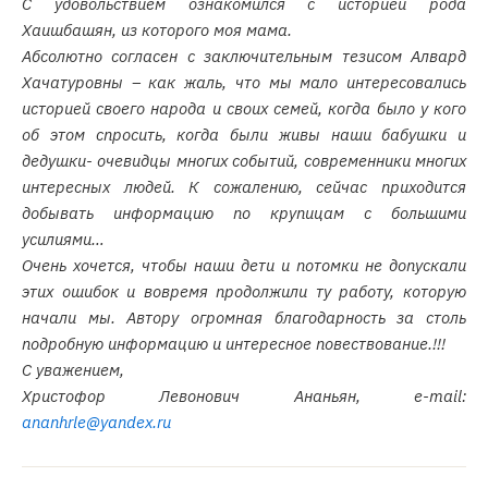
С удовольствием ознакомился с историей рода
Хаишбашян, из которого моя мама.
Абсолютно согласен с заключительным тезисом Алвард
Хачатуровны – как жаль, что мы мало интересовались
историей своего народа и своих семей, когда было у кого
об этом спросить, когда были живы наши бабушки и
дедушки- очевидцы многих событий, современники многих
интересных людей. К сожалению, сейчас приходится
добывать информацию по крупицам с большими
усилиями…
Очень хочется, чтобы наши дети и потомки не допускали
этих ошибок и вовремя продолжили ту работу, которую
начали мы. Автору огромная благодарность за столь
подробную информацию и интересное повествование.!!!
С уважением,
Христофор Левонович Ананьян, e-mail:
ananhrle@yandex.ru