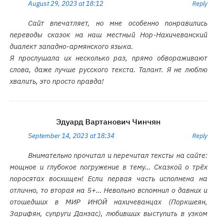
August 29, 2023 at 18:12
Reply
Сайт впечатляет, но мне особенно понравились
переводы сказок на наш местный Нор-Нахичеванский
диалект западно-армянского языка.
Я прослушала их несколько раз, прямо обвораживают
слова, даже лучше русского текста. Талант. Я не люблю
хвалить, это просто правда!
Эдуард Вартанович Чинчян
September 14, 2023 at 18:34
Reply
Внимательно прочитал и перечитал тексты на сайте:
мощное и глубокое погружение в тему… Сказкой о трёх
поросятах восхищен! Если первая часть исполнена на
отлично, то вторая на 5+… Невольно вспомнил о давних и
отошедших в МИР ИНОЙ нахичеванцах (Поркшеян,
Зарифян, супруги Данзас), любивших выступить в узком