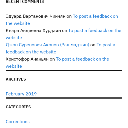
RECENT COMMENTS
Эдуард Вартанович Чинчян
on
To post a feedback on
the website
Кнара Авдеевна Хурдаян
on
To post a feedback on the
website
Джон Суренович Акопов (Рашмаджян)
on
To post a
feedback on the website
Христофор Ананьян
on
To post a feedback on the
website
ARCHIVES
February 2019
CATEGORIES
Corrections