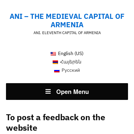
ANI – THE MEDIEVAL CAPITAL OF
ARMENIA
ANI. ELEVENTH CAPITAL OF ARMENIA
English (US)
Հայերեն
Русский
Open Menu
To post a feedback on the
website